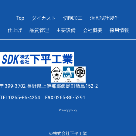
1
2
3
4
5
Top
ダイカスト
切削加工
治具設計製作
仕上げ
品質管理
主要設備
会社概要
採用情報
〒399-3702 長野県上伊那郡飯島町飯島152-2
TEL:0265-86-4254
FAX:0265-86-5291
Privacy policy
©株式会社下平工業