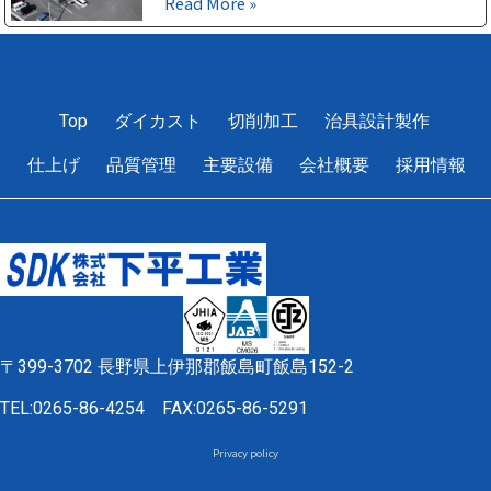
Read More »
1
2
3
4
5
Top
ダイカスト
切削加工
治具設計製作
仕上げ
品質管理
主要設備
会社概要
採用情報
〒399-3702 長野県上伊那郡飯島町飯島152-2
TEL:0265-86-4254
FAX:0265-86-5291
Privacy policy