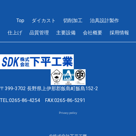
1
2
3
4
5
Top
ダイカスト
切削加工
治具設計製作
仕上げ
品質管理
主要設備
会社概要
採用情報
〒399-3702 長野県上伊那郡飯島町飯島152-2
TEL:0265-86-4254
FAX:0265-86-5291
Privacy policy
©株式会社下平工業