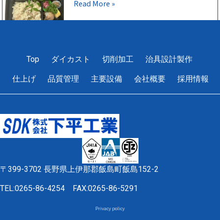
Read More »
1
2
3
4
5
Top
ダイカスト
切削加工
治具設計製作
仕上げ
品質管理
主要設備
会社概要
採用情報
〒399-3702 長野県上伊那郡飯島町飯島152-2
TEL:0265-86-4254
FAX:0265-86-5291
Privacy policy