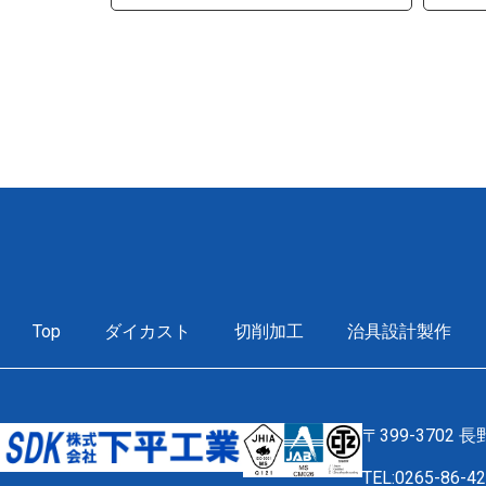
Top
ダイカスト
切削加工
治具設計製作
〒399-3702
TEL:0265-86-