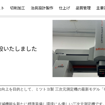
スト
切削加工
治具設計製作
仕上げ
品質管理
主要
設いたしました
を目的として、ミツトヨ製 三次元測定機の最新モデル「CRYSTA
低減機能を新たに標準装備し環境にも優しい三次元測定機です