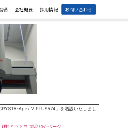
設備
会社概要
採用情報
お問い合わせ
-Apex V PLUS574」を増設いたしまし
。
(株)ミツトヨ 製品紹介ページ