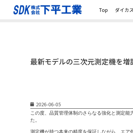
Top
ダイカ
最新モデルの三次元測定機を増
2026-06-05
この度、品質管理体制のさらなる強化と測定能力向上
た。
測定機が持つ本来の精度を保証しながら、エア