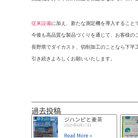
従来設備
に加え、新たな測定機を導入すること
今後も高品質な製品づくりを通じて、お客様の
長野県でダイカスト、切削加工のことなら下平
引き続きよろしくお願いいたします。
過去投稿
ジハンピと麦茶
2025年6月17日
Read More »