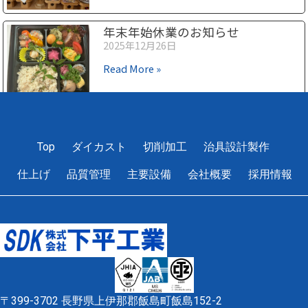
年末年始休業のお知らせ
2025年12月26日
Read More »
1
2
3
4
5
Top
ダイカスト
切削加工
治具設計製作
仕上げ
品質管理
主要設備
会社概要
採用情報
〒399-3702 長野県上伊那郡飯島町飯島152-2