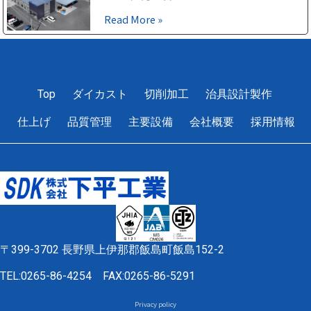
Read More »
1
2
3
4
5
Top
ダイカスト
切削加工
治具設計製作
仕上げ
品質管理
主要設備
会社概要
採用情報
〒399-3702 長野県上伊那郡飯島町飯島152-2
TEL:0265-86-4254
FAX:0265-86-5291
Privacy policy