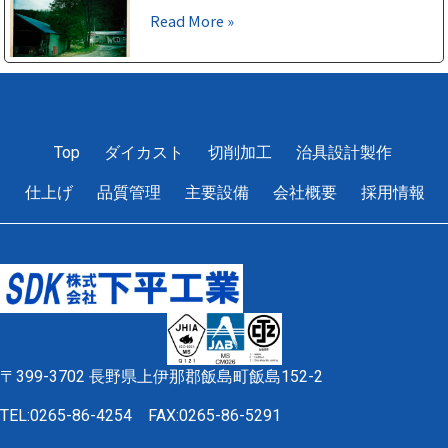
Read More »
1
2
3
4
5
Top
ダイカスト
切削加工
治具設計製作
仕上げ
品質管理
主要設備
会社概要
採用情報
〒399-3702 長野県上伊那郡飯島町飯島152-2
TEL:0265-86-4254
FAX:0265-86-5291