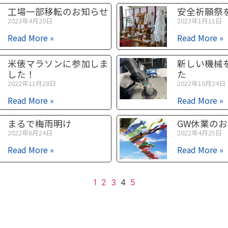
工場一部移転のお知らせ
安全祈願祭
2023年4月20日
2023年1月11日
Read More »
Read More »
米俵マラソンに参加しま
新しい機械
した！
た
2022年11月28日
2022年10月24日
Read More »
Read More »
まるで梅雨明け
GW休業の
2022年6月24日
2022年4月25日
Read More »
Read More »
1
2
3
4
5