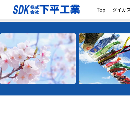
Top
ダイカ