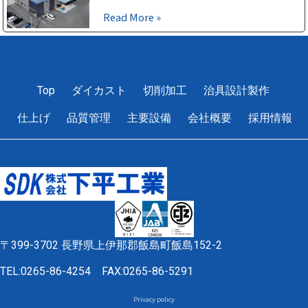
Read More »
1
2
3
4
5
Top
ダイカスト
切削加工
治具設計製作
仕上げ
品質管理
主要設備
会社概要
採用情報
〒399-3702 長野県上伊那郡飯島町飯島152-2
TEL:0265-86-4254
FAX:0265-86-5291
Privacy policy