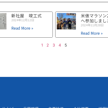
新社屋 竣工式
米俵マラソン2
2024年12月12日
へ参加しまし
2024年11月28日
Read More »
Read More »
1
2
3
4
5