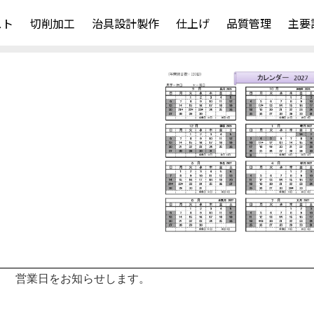
スト
切削加工
治具設計製作
仕上げ
品質管理
主要
） 営業日をお知らせします。