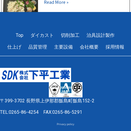
Read More »
1
2
3
4
5
Top
ダイカスト
切削加工
治具設計製作
仕上げ
品質管理
主要設備
会社概要
採用情報
〒399-3702 長野県上伊那郡飯島町飯島152-2
TEL:0265-86-4254
FAX:0265-86-5291
Privacy policy