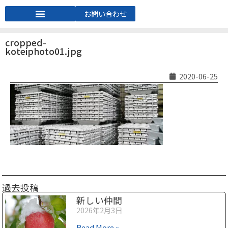
お問い合わせ
cropped-
koteiphoto01.jpg
2020-06-25
過去投稿
新しい仲間
2026年2月3日
Read More »