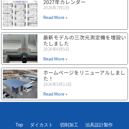
2027年カレンダー
2026年7月1日
Read More »
最新モデルの三次元測定機を増設い
たしました
2026年6月5日
Read More »
ホームページをリニューアルしまし
た！
2026年5月12日
Read More »
1
2
3
4
5
Top
ダイカスト
切削加工
治具設計製作