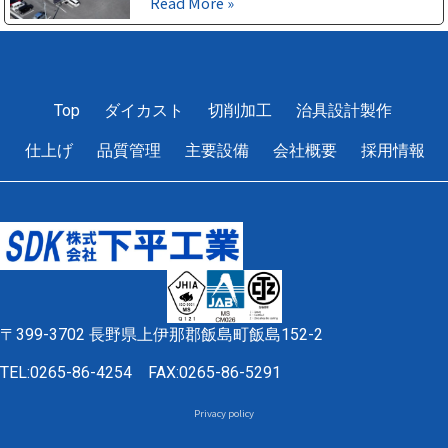
Read More »
1
2
3
4
5
Top
ダイカスト
切削加工
治具設計製作
仕上げ
品質管理
主要設備
会社概要
採用情報
〒399-3702 長野県上伊那郡飯島町飯島152-2
TEL:0265-86-4254
FAX:0265-86-5291
Privacy policy